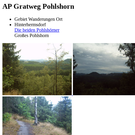
AP Gratweg Pohlshorn
Gebiet
Wanderungen
Ort
Hinterhermsdorf
Die beiden Pohlshörner
Großes Pohlshorn