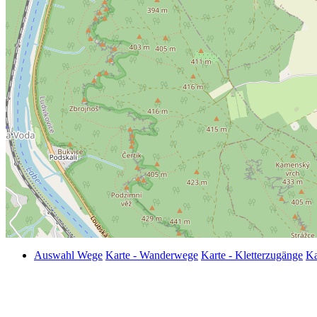
Auswahl Wege
Karte - Wanderwege
Karte - Kletterzugänge
Ka