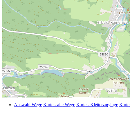
Auswahl Wege
Karte - alle Wege
Karte - Kletterzugänge
Karte