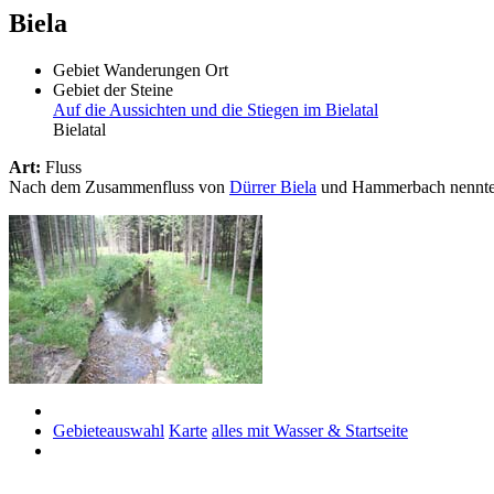
Biela
Gebiet
Wanderungen
Ort
Gebiet der Steine
Auf die Aussichten und die Stiegen im Bielatal
Bielatal
Art:
Fluss
Nach dem Zusammenfluss von
Dürrer Biela
und Hammerbach nennte s
Gebieteauswahl
Karte
alles mit Wasser & Startseite