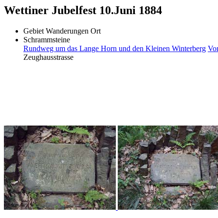
Wettiner Jubelfest 10.Juni 1884
Gebiet
Wanderungen
Ort
Schrammsteine
Rundweg um das Lange Horn und den Kleinen Winterberg
Von
Zeughausstrasse