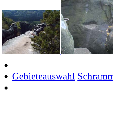
Gebieteauswahl
Schramm