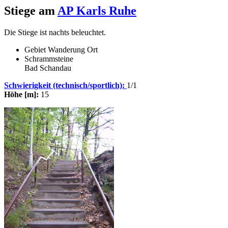
Stiege am
AP Karls Ruhe
Die Stiege ist nachts beleuchtet.
Gebiet
Wanderung
Ort
Schrammsteine
Bad Schandau
Schwierigkeit (technisch/sportlich):
1/1
Höhe [m]:
15